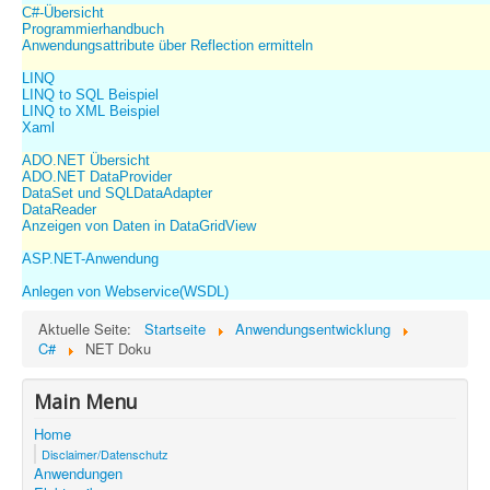
C#-Übersicht
Programmierhandbuch
Anwendungsattribute über Reflection ermitteln
LINQ
LINQ to SQL Beispiel
LINQ to XML Beispiel
Xaml
ADO.NET Übersicht
ADO.NET DataProvider
DataSet und SQLDataAdapter
DataReader
Anzeigen von Daten in DataGridView
ASP.NET-Anwendung
Anlegen von Webservice(WSDL)
Aktuelle Seite:
Startseite
Anwendungsentwicklung
C#
NET Doku
Main Menu
Home
Disclaimer/Datenschutz
Anwendungen