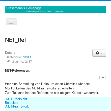
Toggle
Navigation
Deutsch
NET_Ref
Details
Kategorie:
devCS
Zugriffe: 21871
NET-Referenzen:
[ → ]
Hier eine Sammlung von Links um einen Überblick über die
Möglichkeiten des NET-Frameworks zu erhalten.
Zum Teil sind hier die Referenzen aus obigem Kontext wiederholt.
.NET Übersicht
Beispiele
.NET-Framework