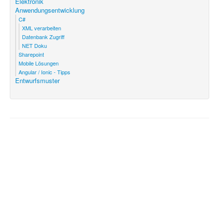
Elektronik
Anwendungsentwicklung
C#
XML verarbeiten
Datenbank Zugriff
NET Doku
Sharepoint
Mobile Lösungen
Angular / Ionic - Tipps
Entwurfsmuster