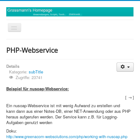
Toggle
Navigation
Deutsch
PHP-Webservice
Details
Kategorie:
subTitle
Zugriffe: 23741
Beispiel für nusoap-Webservice:
[ → ]
Ein nusoap-Webservice ist mit wenig Aufwand zu erstellen und
kann dann aus einer Notes-DB, einer NET-Anwendung oder aus PHP
heraus aufgerufen werden. Der Service kann z.B. für Logging-
Aufgaben genutzt werden
Doku:
http://www.greenacorn-websolutions.com/php/working-with-nusoap.php